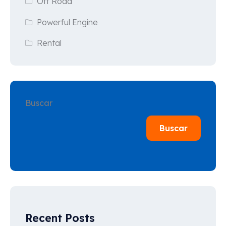
Off Road
Powerful Engine
Rental
Buscar
Buscar
Recent Posts