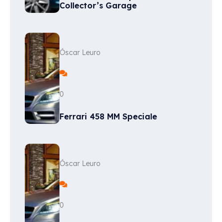
Collector’s Garage
Óscar Leuro
0
Ferrari 458 MM Speciale
Óscar Leuro
0