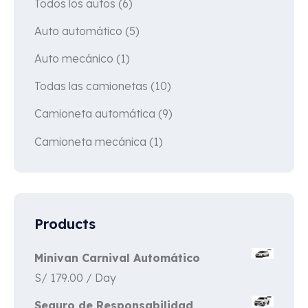
Todos los autos
(6)
Auto automático
(5)
Auto mecánico
(1)
Todas las camionetas
(10)
Camioneta automática
(9)
Camioneta mecánica
(1)
Products
Minivan Carnival Automático
S/
179.00
/ Day
Seguro de Responsabilidad