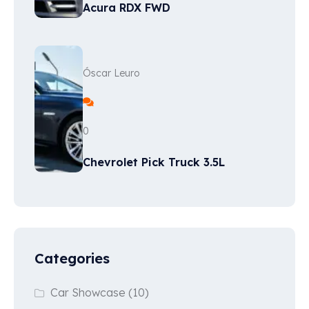
Acura RDX FWD
Óscar Leuro
0
Chevrolet Pick Truck 3.5L
Categories
Car Showcase
(10)