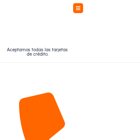
[yith_wcwl_wishlist]
Aceptamos todas las tarjetas
de crédito.