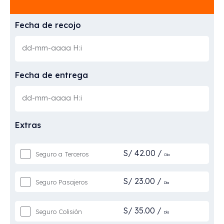
Fecha de recojo
Fecha de entrega
Extras
S/
42.00
/
Seguro a Terceros
Día
S/
23.00
/
Seguro Pasajeros
Día
S/
35.00
/
Seguro Colisión
Día