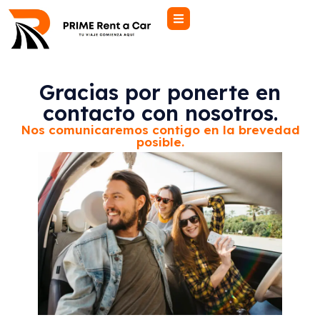
Gracias por ponerte en
contacto con nosotros.
Nos comunicaremos contigo en la brevedad
posible.