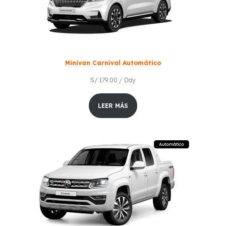
Minivan Carnival Automático
S/
179.00
/ Day
LEER MÁS