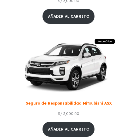
S/
3,000.00
AÑADIR AL CARRITO
Seguro de Responsabilidad Mitsubishi ASX
S/
3,000.00
AÑADIR AL CARRITO