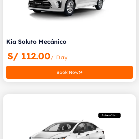
Kia Soluto Mecánico
S/
112.00
/ Day
Book Now