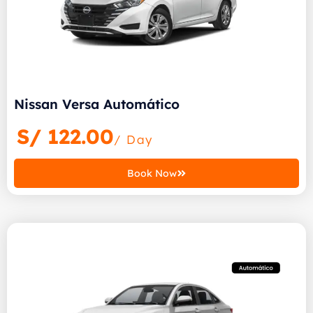
Nissan Versa Automático
S/
122.00
/ Day
Book Now