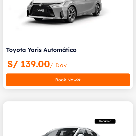
Toyota Yaris Automático
S/
139.00
/ Day
Book Now